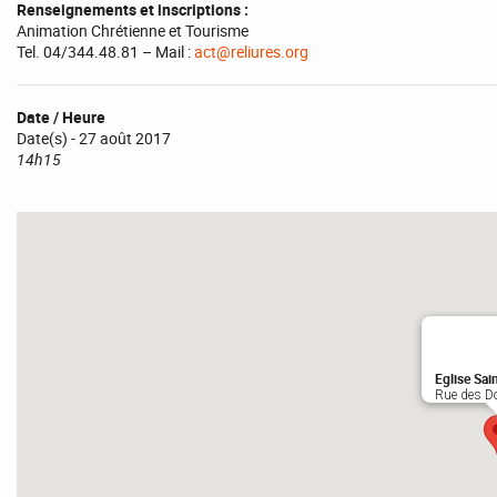
Renseignements et inscriptions :
Animation Chrétienne et Tourisme
Tel. 04/344.48.81 – Mail :
act@reliures.org
Date / Heure
Date(s) - 27 août 2017
14h15
Eglise Sai
Rue des Do