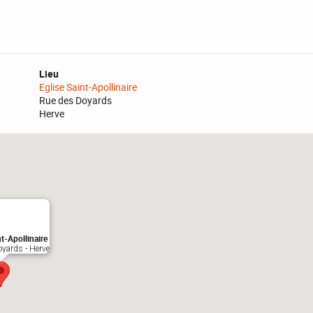
Lieu
Eglise Saint-Apollinaire
Rue des Doyards
Herve
nt-Apollinaire
yards - Herve