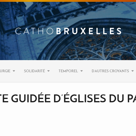
URGIE
SOLIDARITÉ
TEMPOREL
D’AUTRES CROYANTS
SITE GUIDÉE D’ÉGLISES DU 