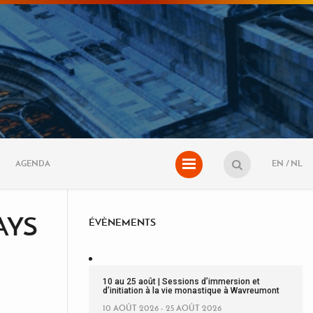
AGENDA
EN
NL
PAYS
ÉVÈNEMENTS
10 au 25 août | Sessions d’immersion et
d’initiation à la vie monastique à Wavreumont
10 AOÛT 2026 - 25 AOÛT 2026