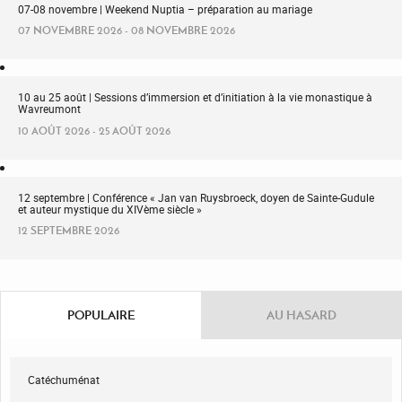
07-08 novembre | Weekend Nuptia – préparation au mariage
07 NOVEMBRE 2026 - 08 NOVEMBRE 2026
10 au 25 août | Sessions d’immersion et d’initiation à la vie monastique à
Wavreumont
10 AOÛT 2026 - 25 AOÛT 2026
12 septembre | Conférence « Jan van Ruysbroeck, doyen de Sainte-Gudule
et auteur mystique du XIVème siècle »
12 SEPTEMBRE 2026
POPULAIRE
AU HASARD
Catéchuménat