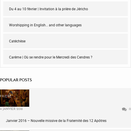
Du 4 au 10 février | Invitation à la prière de Jéricho
Worshipping in English… and other languages
Catéchèse
Carême | Où se rendre pour le Mercredi des Cendres ?
POPULAR POSTS
PRIÈRE
4 JANVIER 2016
0
Janvier 2016 – Nouvelle missive de la Fraternité des 12 Apôtres