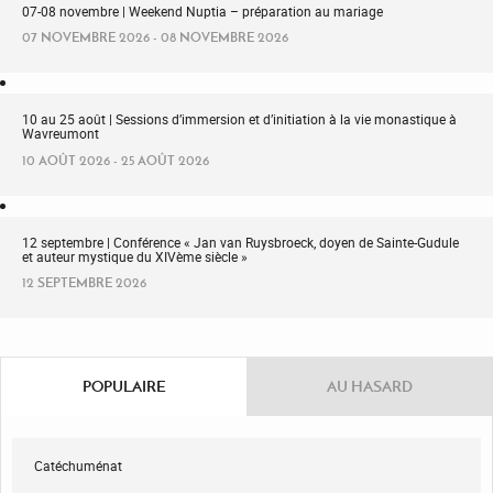
07-08 novembre | Weekend Nuptia – préparation au mariage
07 NOVEMBRE 2026 - 08 NOVEMBRE 2026
10 au 25 août | Sessions d’immersion et d’initiation à la vie monastique à
Wavreumont
10 AOÛT 2026 - 25 AOÛT 2026
12 septembre | Conférence « Jan van Ruysbroeck, doyen de Sainte-Gudule
et auteur mystique du XIVème siècle »
12 SEPTEMBRE 2026
POPULAIRE
AU HASARD
Catéchuménat