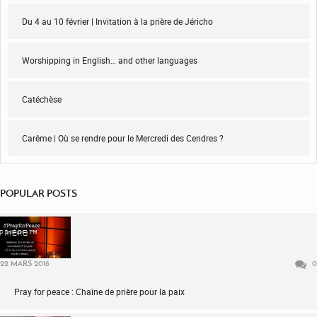
Du 4 au 10 février | Invitation à la prière de Jéricho
Worshipping in English… and other languages
Catéchèse
Carême | Où se rendre pour le Mercredi des Cendres ?
POPULAR POSTS
PRIÈRE
22 MARS 2016
0
Pray for peace : Chaîne de prière pour la paix