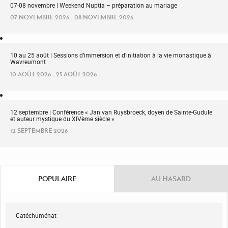
07-08 novembre | Weekend Nuptia – préparation au mariage
07 NOVEMBRE 2026 - 08 NOVEMBRE 2026
10 au 25 août | Sessions d’immersion et d’initiation à la vie monastique à
Wavreumont
10 AOÛT 2026 - 25 AOÛT 2026
12 septembre | Conférence « Jan van Ruysbroeck, doyen de Sainte-Gudule
et auteur mystique du XIVème siècle »
12 SEPTEMBRE 2026
POPULAIRE
AU HASARD
Catéchuménat