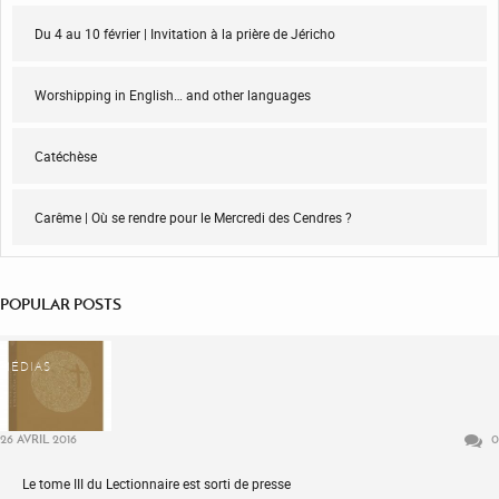
Du 4 au 10 février | Invitation à la prière de Jéricho
Worshipping in English… and other languages
Catéchèse
Carême | Où se rendre pour le Mercredi des Cendres ?
POPULAR POSTS
MÉDIAS
26 AVRIL 2016
0
Le tome III du Lectionnaire est sorti de presse