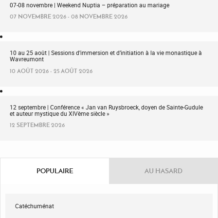
07-08 novembre | Weekend Nuptia – préparation au mariage
07 NOVEMBRE 2026 - 08 NOVEMBRE 2026
10 au 25 août | Sessions d’immersion et d’initiation à la vie monastique à
Wavreumont
10 AOÛT 2026 - 25 AOÛT 2026
12 septembre | Conférence « Jan van Ruysbroeck, doyen de Sainte-Gudule
et auteur mystique du XIVème siècle »
12 SEPTEMBRE 2026
POPULAIRE
AU HASARD
Catéchuménat