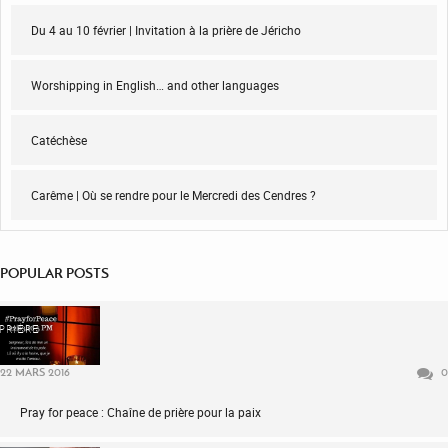
Du 4 au 10 février | Invitation à la prière de Jéricho
Worshipping in English… and other languages
Catéchèse
Carême | Où se rendre pour le Mercredi des Cendres ?
POPULAR POSTS
PRIÈRE
22 MARS 2016
0
Pray for peace : Chaîne de prière pour la paix