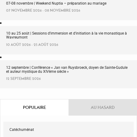
07-08 novembre | Weekend Nuptia – préparation au mariage
07 NOVEMBRE 2026 - 08 NOVEMBRE 2026
10 au 25 août | Sessions d’immersion et d’initiation à la vie monastique à
Wavreumont
10 AOÛT 2026 - 25 AOÛT 2026
12 septembre | Conférence « Jan van Ruysbroeck, doyen de Sainte-Gudule
et auteur mystique du XIVème siècle »
12 SEPTEMBRE 2026
POPULAIRE
AU HASARD
Catéchuménat