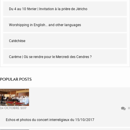
Du 4 au 10 février | Invitation à la prière de Jéricho
Worshipping in English… and other languages
Catéchèse
Carême | Où se rendre pour le Mercredi des Cendres ?
POPULAR POSTS
PRIÈRE
24 OCTOBRE 2017
0
Echos et photos du concert interreligieux du 15/10/2017