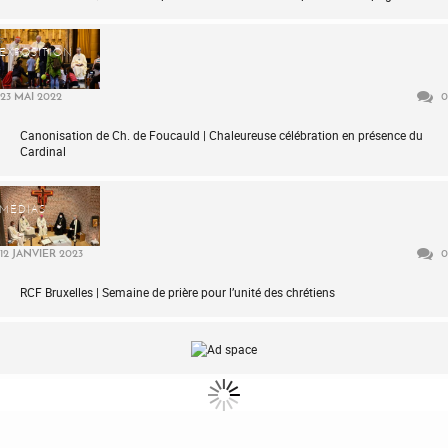
EXPOSITION
23 MAI 2022
0
Canonisation de Ch. de Foucauld | Chaleureuse célébration en présence du
Cardinal
MÉDIAS
12 JANVIER 2023
0
RCF Bruxelles | Semaine de prière pour l’unité des chrétiens