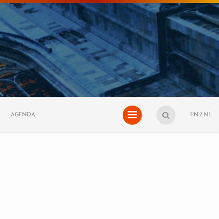
AGENDA
EN
NL