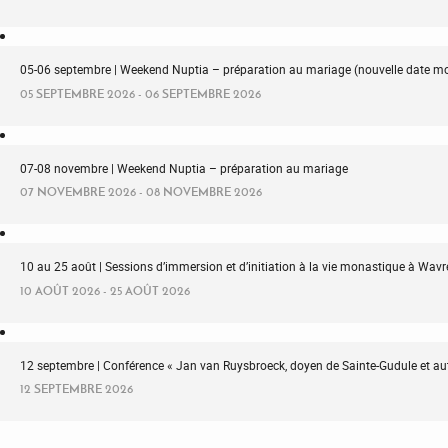
05-06 septembre | Weekend Nuptia – préparation au mariage (nouvelle date mo
05 SEPTEMBRE 2026 - 06 SEPTEMBRE 2026
07-08 novembre | Weekend Nuptia – préparation au mariage
07 NOVEMBRE 2026 - 08 NOVEMBRE 2026
10 au 25 août | Sessions d’immersion et d’initiation à la vie monastique à Wa
10 AOÛT 2026 - 25 AOÛT 2026
12 septembre | Conférence « Jan van Ruysbroeck, doyen de Sainte-Gudule et au
12 SEPTEMBRE 2026