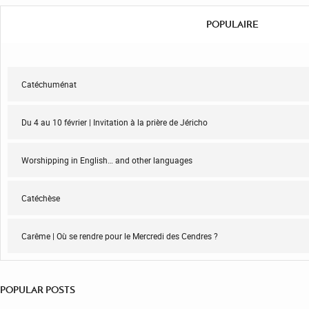
POPULAIRE
Catéchuménat
Du 4 au 10 février | Invitation à la prière de Jéricho
Worshipping in English… and other languages
Catéchèse
Carême | Où se rendre pour le Mercredi des Cendres ?
POPULAR POSTS