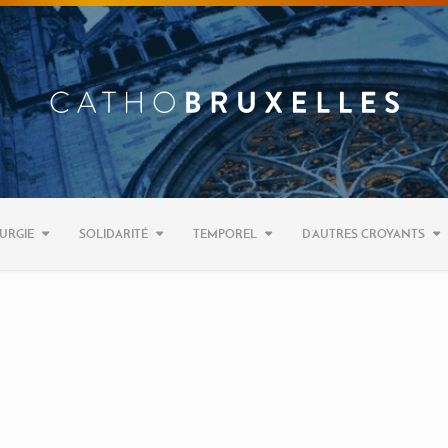
URGIE
SOLIDARITÉ
TEMPOREL
D’AUTRES CROYANTS