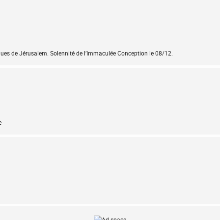
ques de Jérusalem. Solennité de l’Immaculée Conception le 08/12.
e