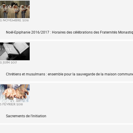
PRIÈRE
2 NOVEMBRE 2016
Noël-Epiphanie 2016/2017 : Horaires des célébrations des Fraternités Monasti
PRIÈRE
2 JUIN 2017
Chrétiens et musulmans : ensemble pour la sauvegarde de la maison commun
PRIÈRE
5 FÉVRIER 2018
Sacrements de l’initiation