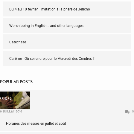
Du 4 au 10 février | Invitation à la prière de Jéricho
Worshipping in English… and other languages
Catéchèse
Carême | Où se rendre pour le Mercredi des Cendres ?
POPULAR POSTS
PRIÈRE
8 JUILLET 2016
0
Horaires des messes en juillet et août