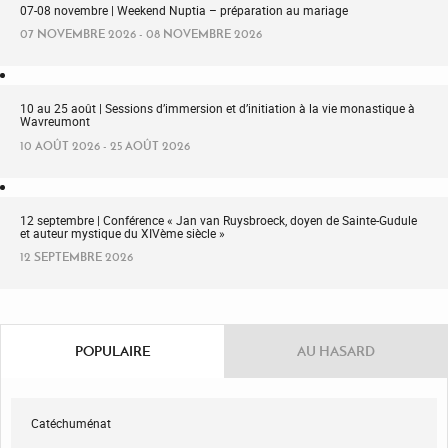
07-08 novembre | Weekend Nuptia – préparation au mariage
07 NOVEMBRE 2026 - 08 NOVEMBRE 2026
10 au 25 août | Sessions d’immersion et d’initiation à la vie monastique à
Wavreumont
10 AOÛT 2026 - 25 AOÛT 2026
12 septembre | Conférence « Jan van Ruysbroeck, doyen de Sainte-Gudule
et auteur mystique du XIVème siècle »
12 SEPTEMBRE 2026
POPULAIRE
AU HASARD
Catéchuménat