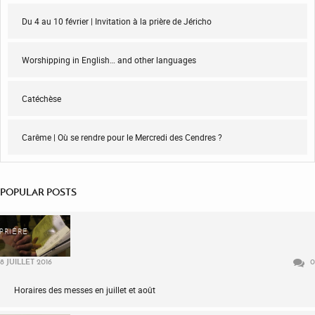
Du 4 au 10 février | Invitation à la prière de Jéricho
Worshipping in English… and other languages
Catéchèse
Carême | Où se rendre pour le Mercredi des Cendres ?
POPULAR POSTS
PRIÈRE
8 JUILLET 2016
0
Horaires des messes en juillet et août