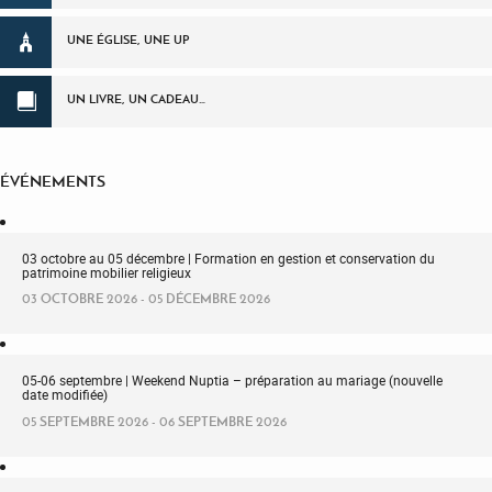
UNE ÉGLISE, UNE UP
UN LIVRE, UN CADEAU…
ÉVÉNEMENTS
03 octobre au 05 décembre | Formation en gestion et conservation du
patrimoine mobilier religieux
03 OCTOBRE 2026 - 05 DÉCEMBRE 2026
05-06 septembre | Weekend Nuptia – préparation au mariage (nouvelle
date modifiée)
05 SEPTEMBRE 2026 - 06 SEPTEMBRE 2026