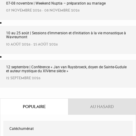
07-08 novembre | Weekend Nuptia – préparation au mariage
07 NOVEMBRE 2026 - 08 NOVEMBRE 2026
10 au 25 août | Sessions d’immersion et d’initiation à la vie monastique à
Wavreumont
10 AOÛT 2026 - 25 AOÛT 2026
12 septembre | Conférence « Jan van Ruysbroeck, doyen de Sainte-Gudule
et auteur mystique du XIVème siècle »
12 SEPTEMBRE 2026
POPULAIRE
AU HASARD
Catéchuménat