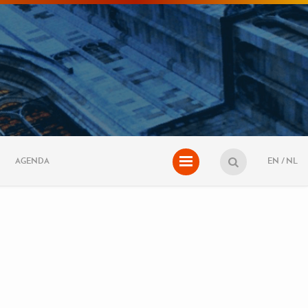
AGENDA
EN
NL