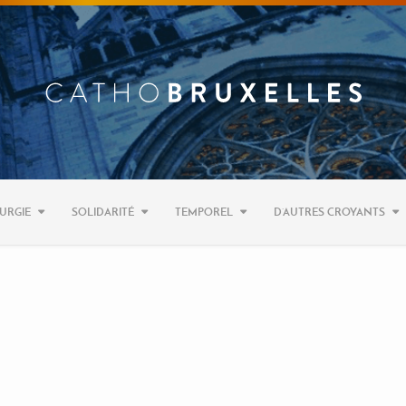
URGIE
SOLIDARITÉ
TEMPOREL
D’AUTRES CROYANTS