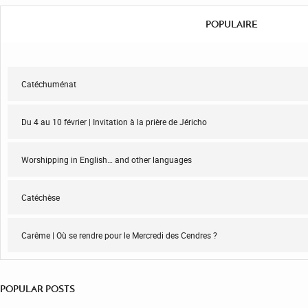
POPULAIRE
Catéchuménat
Du 4 au 10 février | Invitation à la prière de Jéricho
Worshipping in English… and other languages
Catéchèse
Carême | Où se rendre pour le Mercredi des Cendres ?
POPULAR POSTS