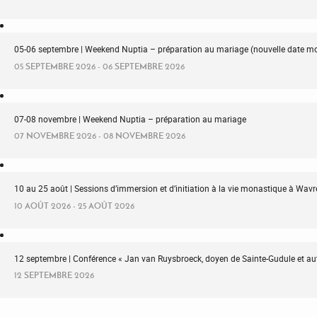
05-06 septembre | Weekend Nuptia – préparation au mariage (nouvelle date mo
05 SEPTEMBRE 2026 - 06 SEPTEMBRE 2026
07-08 novembre | Weekend Nuptia – préparation au mariage
07 NOVEMBRE 2026 - 08 NOVEMBRE 2026
10 au 25 août | Sessions d’immersion et d’initiation à la vie monastique à Wa
10 AOÛT 2026 - 25 AOÛT 2026
12 septembre | Conférence « Jan van Ruysbroeck, doyen de Sainte-Gudule et au
12 SEPTEMBRE 2026